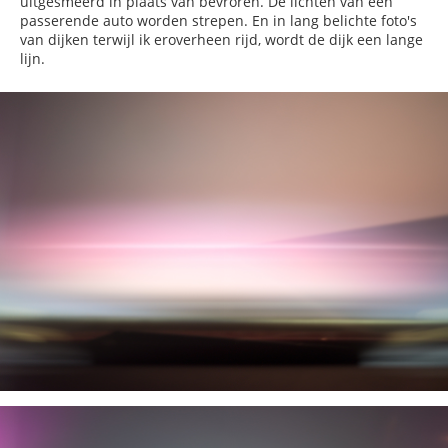
uitgesmeerd in plaats van bevroren. De lichten van een
passerende auto worden strepen. En in lang belichte foto's
van dijken terwijl ik eroverheen rijd, wordt de dijk een lange
lijn.