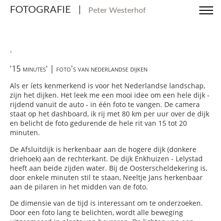
FOTOGRAFIE
|
Peter Westerhof
‹
'15 minutes' | foto's van nederlandse dijken
Als er íets kenmerkend is voor het Nederlandse landschap,
zijn het dijken. Het leek me een mooi idee om een hele dijk -
rijdend vanuit de auto - in één foto te vangen. De camera
staat op het dashboard, ik rij met 80 km per uur over de dijk
en belicht de foto gedurende de hele rit van 15 tot 20
minuten.
De Afsluitdijk is herkenbaar aan de hogere dijk (donkere
driehoek) aan de rechterkant. De dijk Enkhuizen - Lelystad
heeft aan beide zijden water. Bij de Oosterscheldekering is,
door enkele minuten stil te staan, Neeltje Jans herkenbaar
aan de pilaren in het midden van de foto.
De dimensie van de tijd is interessant om te onderzoeken.
Door een foto lang te belichten, wordt alle beweging